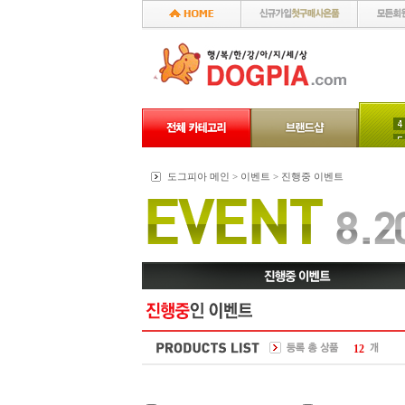
도그피아 메인 > 이벤트 > 진행중 이벤트
12