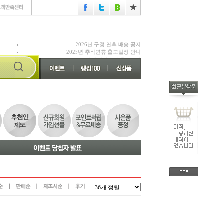
2026년 구정 연휴 배송 공지
2025년 추석연휴 출고일정 안내
2025년 택배없는날 휴무공지