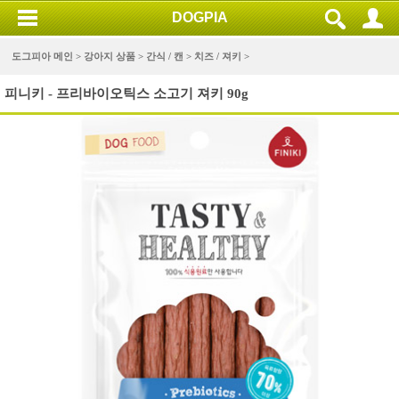
DOGPIA
도그피아 메인 >
강아지 상품
>
간식 / 캔
>
치즈 / 져키
>
피니키 - 프리바이오틱스 소고기 져키 90g