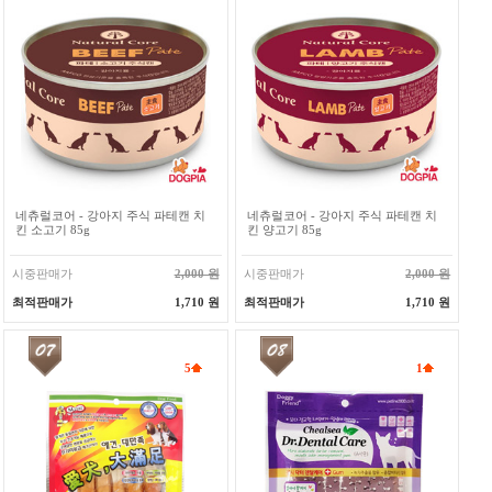
네츄럴코어 - 강아지 주식 파테캔 치
네츄럴코어 - 강아지 주식 파테캔 치
킨 소고기 85g
킨 양고기 85g
시중판매가
2,000 원
시중판매가
2,000 원
최적판매가
1,710 원
최적판매가
1,710 원
5
1