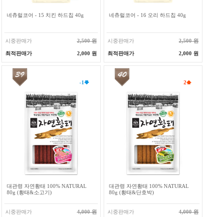
네츄럴코어 - 15 치킨 하드칩 40g
네츄럴코어 - 16 오리 하드칩 40g
시중판매가
2,500 원
시중판매가
2,500 원
최적판매가
2,000 원
최적판매가
2,000 원
-1
2
대관령 자연황태 100% NATURAL
대관령 자연황태 100% NATURAL
80g (황태&소고기)
80g (황태&단호박)
시중판매가
4,000 원
시중판매가
4,000 원