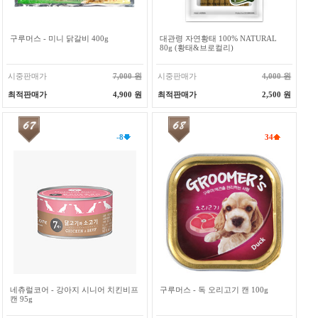
구루머스 - 미니 닭갈비 400g
대관령 자연황태 100% NATURAL
80g (황태&브로컬리)
시중판매가
7,000 원
시중판매가
4,000 원
최적판매가
4,900 원
최적판매가
2,500 원
-8
34
네츄럴코어 - 강아지 시니어 치킨비프
구루머스 - 독 오리고기 캔 100g
캔 95g