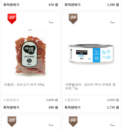
최적판매가
650 원
최적판매가
1,500 원
0
0
아침애 - 오리고기 버거 100g
네츄럴코어 - 강아지 주식 인섹트 캔
피모 75g
시중판매가
1,000 원
시중판매가
2,000 원
최적판매가
600 원
최적판매가
1,710 원
0
0