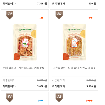
최적판매가
7,340 원
최적판매가
800 원
1
78
네츄럴코어 - 치킨&오크라 커트 80g
네츄럴코어 - 오리 울대 치킨말이 60g
시중판매가
5,000 원
시중판매가
5,000 원
최적판매가
5,000 원
최적판매가
5,000 원
-50
101