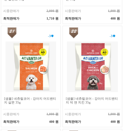
시중판매가
2,000 원
시중판매가
1,000 원
최적판매가
1,710 원
최적판매가
400 원
-3
-3
[샘플] 네츄럴코어 - 강아지 어드밴티
[샘플] 네츄럴코어 - 강아지 어드밴티
지 살몬 35g
지 덕 앤 치킨 35g
시중판매가
1,000 원
시중판매가
1,000 원
최적판매가
400 원
최적판매가
400 원