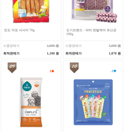
만도 어포 사사미 70g
도기프랜드 - 닥터 덴탈케어 유산균
100g
시중판매가
2,000 원
시중판매가
3,000 원
최적판매가
1,100 원
최적판매가
1,870 원
1
-3