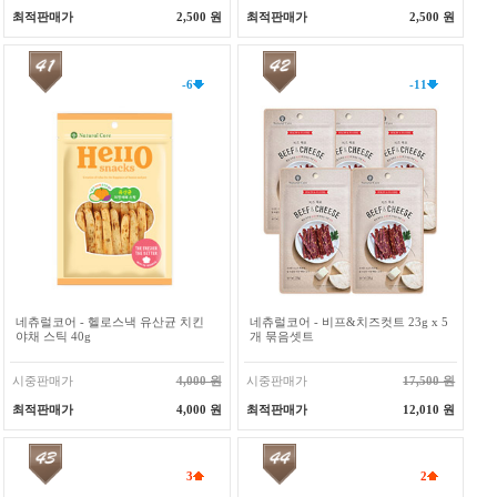
최적판매가
2,500 원
최적판매가
2,500 원
-6
-11
네츄럴코어 - 헬로스낵 유산균 치킨
네츄럴코어 - 비프&치즈컷트 23g x 5
야채 스틱 40g
개 묶음셋트
시중판매가
4,000 원
시중판매가
17,500 원
최적판매가
4,000 원
최적판매가
12,010 원
3
2