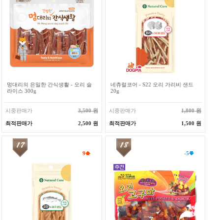
멍대리의 은밀한 간식생활 - 오리 슬
네츄럴코어 - S22 오리 가리비 샌드
라이스 300g
20g
시중판매가
3,500 원
시중판매가
1,800 원
최적판매가
2,500 원
최적판매가
1,500 원
9
-5