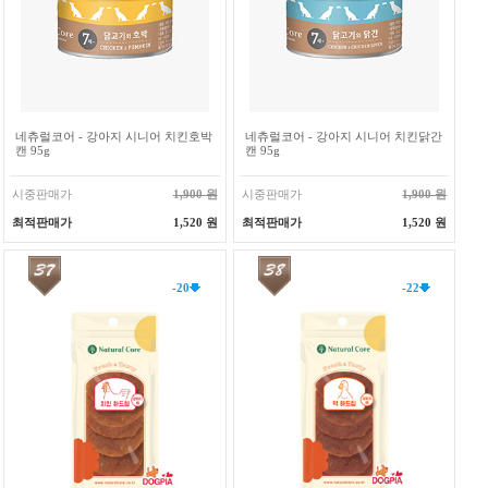
네츄럴코어 - 강아지 시니어 치킨호박
네츄럴코어 - 강아지 시니어 치킨닭간
캔 95g
캔 95g
시중판매가
1,900 원
시중판매가
1,900 원
최적판매가
1,520 원
최적판매가
1,520 원
-20
-22