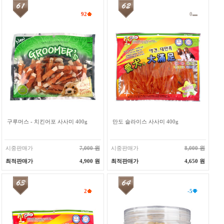
92
0
구루머스 - 치킨어포 사사미 400g
만도 슬라이스 사사미 400g
시중판매가
7,000 원
시중판매가
8,000 원
최적판매가
4,900 원
최적판매가
4,650 원
2
-5