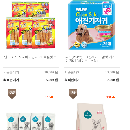
만도 어포 사사미 70g x 5개 묶음셋트
와우(WOW) - 크린세이프 암컷 기저
귀 20매 (싸이즈 : 소형)
시중판매가
10,000 원
시중판매가
13,000 원
최적판매가
5,000 원
최적판매가
7,000 원
115
239