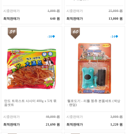
시중판매가
1,000 원
시중판매가
25,000 원
최적판매가
640 원
최적판매가
13,000 원
-10
-14
만도 트위스트 사사미 400g x 5개 묶
헬로도기 - 리틀 똥츄 본품세트 (색상
음셋트
: 랜덤)
시중판매가
40,000 원
시중판매가
3,000 원
최적판매가
21,690 원
최적판매가
1,220 원