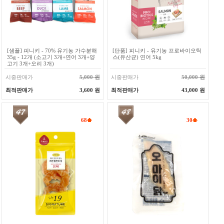
[샘플] 피니키 - 70% 유기농 가수분해
[단품] 피니키 - 유기농 프로바이오틱
35g - 12개 (소고기 3개+연어 3개+양
스(유산균) 연어 5kg
고기 3개+오리 3개)
시중판매가
5,000 원
시중판매가
50,000 원
최적판매가
3,600 원
최적판매가
43,000 원
68
30