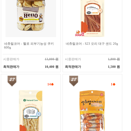
네츄럴코어 - 헬로 피부기능성 쿠키
네츄럴코어 - S23 오리 대구 샌드 20g
600g
시중판매가
13,000 원
시중판매가
1,800 원
최적판매가
10,400 원
최적판매가
1,500 원
14
1