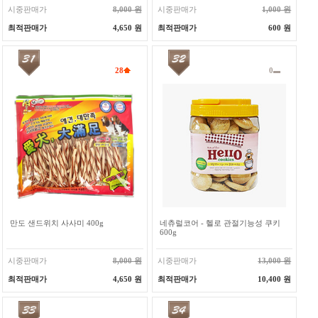
시중판매가
8,000 원
시중판매가
1,000 원
최적판매가
4,650 원
최적판매가
600 원
28
0
만도 샌드위치 사사미 400g
네츄럴코어 - 헬로 관절기능성 쿠키
600g
시중판매가
8,000 원
시중판매가
13,000 원
최적판매가
4,650 원
최적판매가
10,400 원