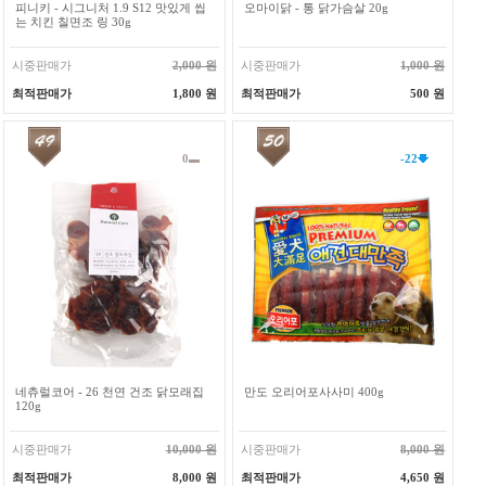
피니키 - 시그니처 1.9 S12 맛있게 씹
오마이닭 - 통 닭가슴살 20g
는 치킨 칠면조 링 30g
시중판매가
2,000 원
시중판매가
1,000 원
최적판매가
1,800 원
최적판매가
500 원
0
-22
네츄럴코어 - 26 천연 건조 닭모래집
만도 오리어포사사미 400g
120g
시중판매가
10,000 원
시중판매가
8,000 원
최적판매가
8,000 원
최적판매가
4,650 원