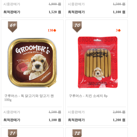
시중판매가
1,900 원
시중판매가
1,500 원
최적판매가
1,520 원
최적판매가
1,100 원
130
3
구루머스 - 독 닭고기와 양고기 캔
구루머스 - 치킨 소세지 8p
100g
시중판매가
1,500 원
시중판매가
2,000 원
최적판매가
1,100 원
최적판매가
1,200 원