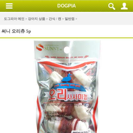
DOGPIA
도그피아 메인 >
강아지 상품
>
간식 / 캔
>
일반껌
>
써니 오리츄 5p