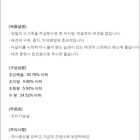
[제품설명]
- 양질의 소가죽을 주성분으로 한 저지방, 저칼로리 애견용 껌입니다.
- 애견의 구취, 충치, 치석예방에 효과적입니다.
- 이갈이를 시작하거나 물어 뜯는 습관이 있는 애견의 스트레스 해소에 좋습니다
- 애견 훈련시 칭찬용으로 주시면 좋습니다.
[구성성분]
조단백질 : 30.76% 이하
조지방 : 4.90% 이하
조회분 : 5.92% 이하
수 분 : 24.52% 이하
[주원료]
- 오리가슴살
[주의사항]
- 직사광선을 피하고 가급적 건냉소에 보관하세요.