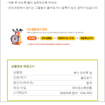
- 개봉 후 되도록 빨리 섭취하도록 하세요.
- 건조과정에서 생기는 그을림이 뭍어있거나 얼룩이 있는 경우가 있습니다.
상품정보 제공고시
상품명
써니 오리츄 5p
인증/허가
별도표기
원산지(제조국)
중국
제조/수입
라이코스펫유통
A/S책임자
판매처에 문의 : 1544-3563