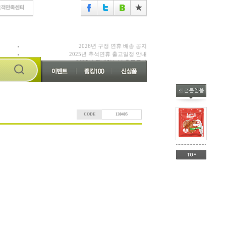
2026년 구정 연휴 배송 공지
2025년 추석연휴 출고일정 안내
2025년 택배없는날 휴무공지
CODE
130405