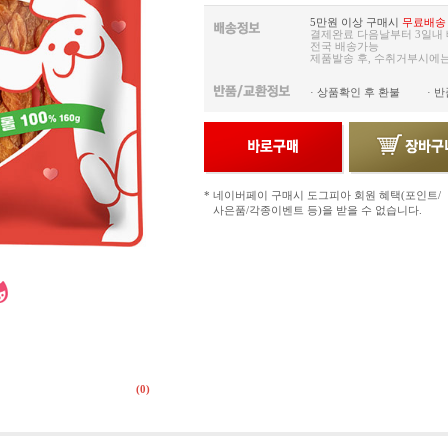
5만원 이상 구매시
무료배송
결제완료 다음날부터 3일내 배
전국 배송가능
제품발송 후, 수취거부시에
· 상품확인 후 환불 · 
* 네이버페이 구매시 도그피아 회원 혜택(포인트/
사은품/각종이벤트 등)을 받을 수 없습니다.
(0)