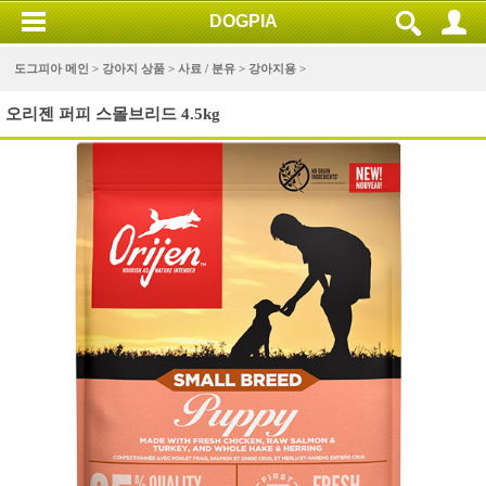
DOGPIA
도그피아 메인 >
강아지 상품
>
사료 / 분유
>
강아지용
>
오리젠 퍼피 스몰브리드 4.5kg