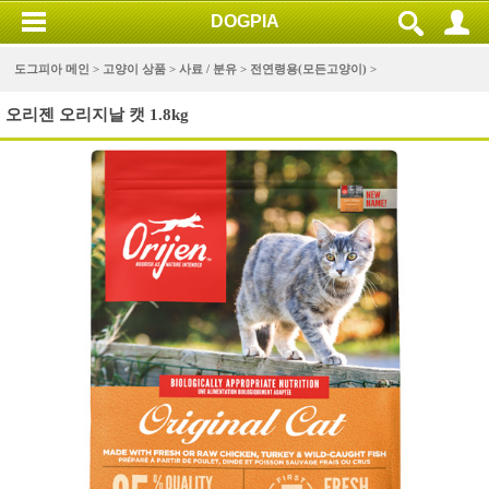
DOGPIA
도그피아 메인 >
고양이 상품
>
사료 / 분유
>
전연령용(모든고양이)
>
오리젠 오리지날 캣 1.8kg