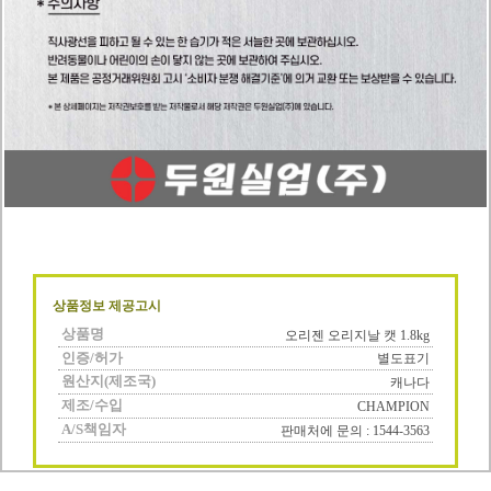
상품정보 제공고시
상품명
오리젠 오리지날 캣 1.8kg
인증/허가
별도표기
원산지(제조국)
캐나다
제조/수입
CHAMPION
A/S책임자
판매처에 문의 : 1544-3563